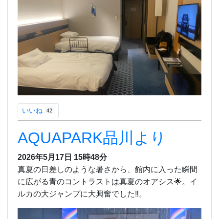
いいね
42
AQUAPARK品川より
2026年5月17日 15時48分
真夏の日差しのような暑さから、館内に入った瞬間
に広がる青のコントラストは真夏のオアシス🌟。イ
ルカの大ジャンプに大興奮でした‼️。