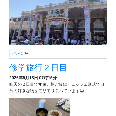
いいね
44
修学旅行２日目
2026年5月18日 07時16分
晴天の２日目です☀️。朝ご飯はビュッフェ形式で自
分の好きな物をモリモリ食べています😊。