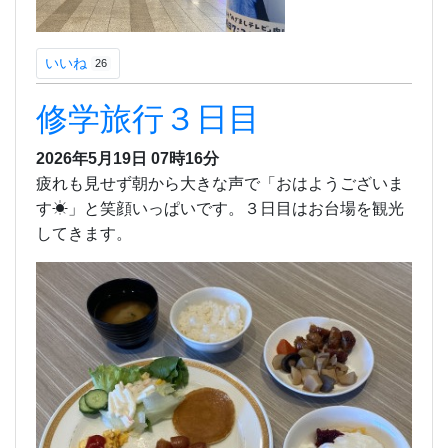
いいね
26
修学旅行３日目
2026年5月19日 07時16分
疲れも見せず朝から大きな声で「おはようございま
す☀」と笑顔いっぱいです。３日目はお台場を観光
してきます。