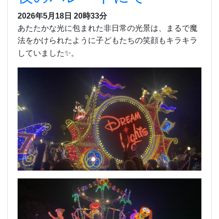
2026年5月18日 20時33分
あたたかな光に包まれた非日常の光景は、まるで魔
法をかけられたように子どもたちの笑顔もキラキラ
していました✨。