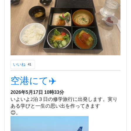
いいね
41
空港にて✈️
2026年5月17日 10時33分
いよいよ2泊３日の修学旅行に出発します。実り
ある学びと一生の思い出を作ってきます
😊。