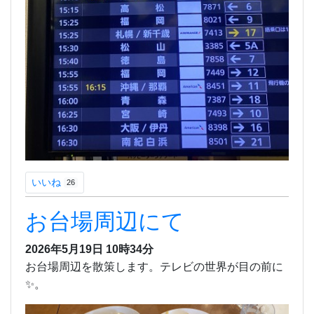
いいね
26
お台場周辺にて
2026年5月19日 10時34分
お台場周辺を散策します。テレビの世界が目の前に
✨。