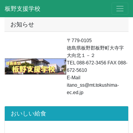
板野支援学校
お知らせ
〒779-0105
徳島県板野郡板野町大寺字
大向北１－２
TEL 088-672-3456 FAX 088-
672-5610
E-Mail
itano_ss@mt.tokushima-
ec.ed.jp
おいしい給食