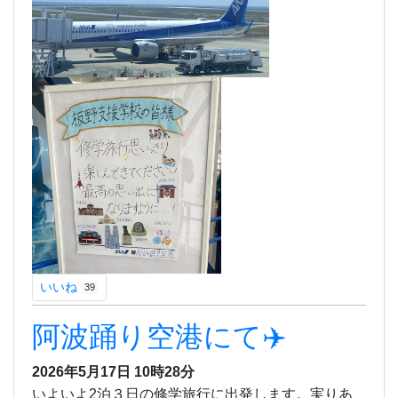
いいね
39
阿波踊り空港にて✈️
2026年5月17日 10時28分
いよいよ2泊３日の修学旅行に出発します。実りあ