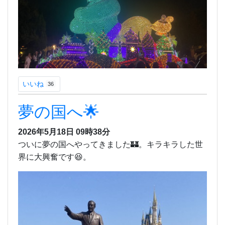
いいね
36
夢の国へ🌟
2026年5月18日 09時38分
ついに夢の国へやってきました🏰。キラキラした世
界に大興奮です😆。