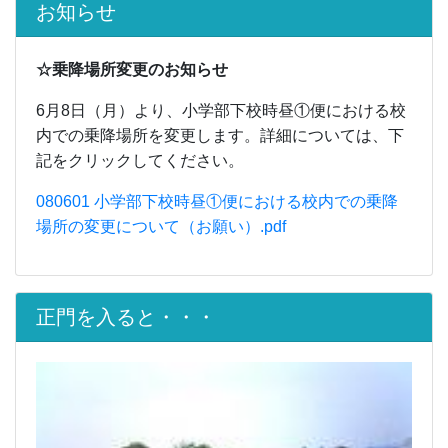
お知らせ
☆乗降場所変更のお知らせ
6月8日（月）より、小学部下校時昼①便における校
内での乗降場所を変更します。詳細については、下
記をクリックしてください。
080601 小学部下校時昼①便における校内での乗降
場所の変更について（お願い）.pdf
正門を入ると・・・
Previous
Next