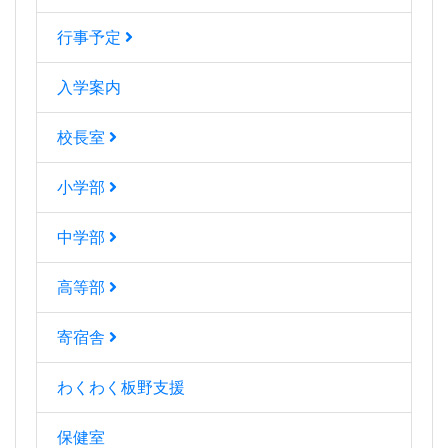
行事予定
入学案内
校長室
小学部
中学部
高等部
寄宿舎
わくわく板野支援
保健室