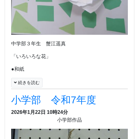
中学部３年生 蟹江遥真
「いろいろな花」
●和紙
続きを読む
小学部 令和7年度
2026年1月22日 10時24分
小学部作品