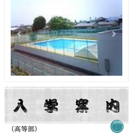
Previous
Next