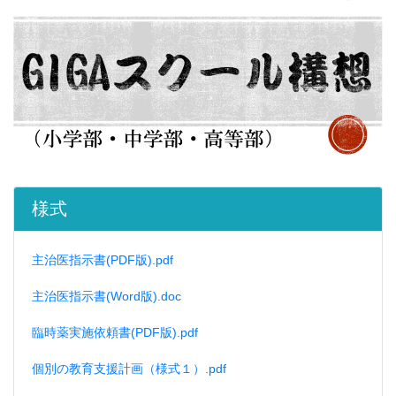
様式
主治医指示書(PDF版).pdf
主治医指示書(Word版).doc
臨時薬実施依頼書(PDF版).pdf
個別の教育支援計画（様式１）.pdf