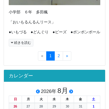
小学部 ６年 多田楓
「おいもるんるんリース」
●いもづる ●どんぐり ●ビーズ ●ポンポンボール
続きを読む
«
1
2
»
カレンダー
8月
2026年
日
月
火
水
木
金
土
26
27
28
29
30
31
1