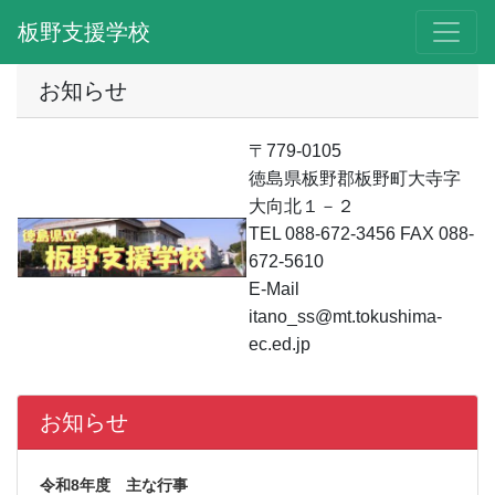
板野支援学校
お知らせ
〒779-0105
徳島県板野郡板野町大寺字
大向北１－２
TEL 088-672-3456 FAX 088-
672-5610
E-Mail
itano_ss@mt.tokushima-
ec.ed.jp
お知らせ
令和8年度 主な行事