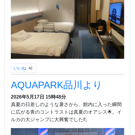
いいね
42
AQUAPARK品川より
2026年5月17日 15時48分
真夏の日差しのような暑さから、館内に入った瞬間
に広がる青のコントラストは真夏のオアシス🌟。イ
ルカの大ジャンプに大興奮でした‼️。