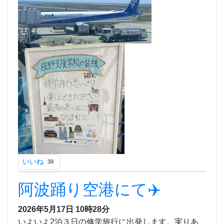
いいね
39
阿波踊り空港にて✈️
2026年5月17日 10時28分
いよいよ2泊３日の修学旅行に出発します。実りあ