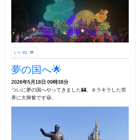
いいね
36
夢の国へ🌟
2026年5月18日 09時38分
ついに夢の国へやってきました🏰。キラキラした世
界に大興奮です😆。