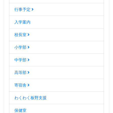
行事予定
入学案内
校長室
小学部
中学部
高等部
寄宿舎
わくわく板野支援
保健室