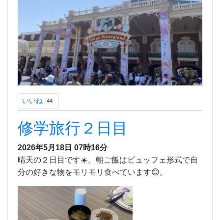
いいね
44
修学旅行２日目
2026年5月18日 07時16分
晴天の２日目です☀️。朝ご飯はビュッフェ形式で自
分の好きな物をモリモリ食べています😊。