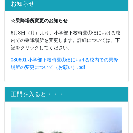
お知らせ
☆乗降場所変更のお知らせ
6月8日（月）より、小学部下校時昼①便における校
内での乗降場所を変更します。詳細については、下
記をクリックしてください。
080601 小学部下校時昼①便における校内での乗降
場所の変更について（お願い）.pdf
正門を入ると・・・
Previous
Next