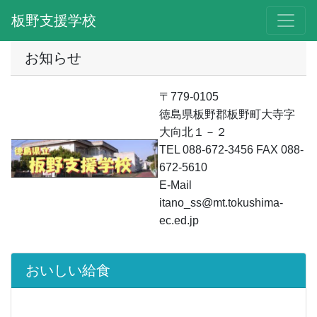
板野支援学校
お知らせ
〒779-0105
徳島県板野郡板野町大寺字
大向北１－２
TEL 088-672-3456 FAX 088-
672-5610
E-Mail
itano_ss@mt.tokushima-
ec.ed.jp
おいしい給食