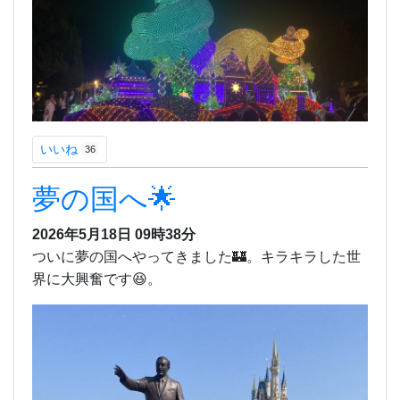
いいね
36
夢の国へ🌟
2026年5月18日 09時38分
ついに夢の国へやってきました🏰。キラキラした世
界に大興奮です😆。