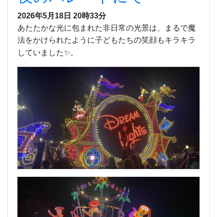
2026年5月18日 20時33分
あたたかな光に包まれた非日常の光景は、まるで魔
法をかけられたように子どもたちの笑顔もキラキラ
していました✨。