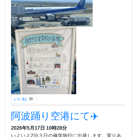
いいね
39
阿波踊り空港にて✈️
2026年5月17日 10時28分
いよいよ2泊３日の修学旅行に出発します。実りあ