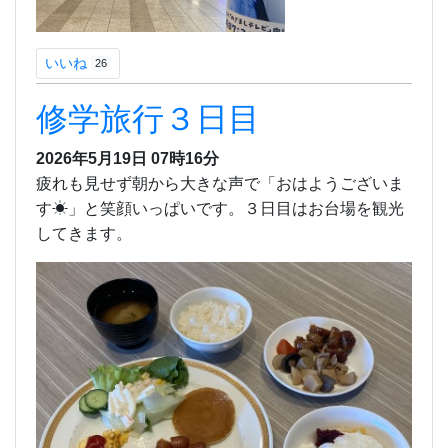
いいね
26
修学旅行３日目
2026年5月19日 07時16分
疲れも見せず朝から大きな声で「おはようございま
す☀」と笑顔いっぱいです。３日目はお台場を観光
してきます。