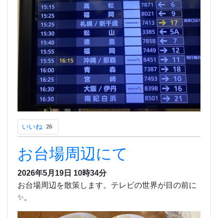
いいね
26
お台場周辺にて
2026年5月19日 10時34分
お台場周辺を散策します。テレビの世界が目の前に
✨。