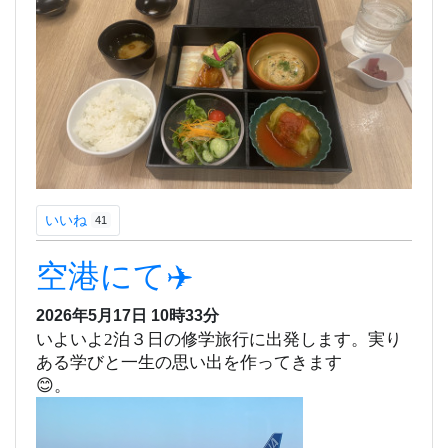
いいね
41
空港にて✈️
2026年5月17日 10時33分
いよいよ2泊３日の修学旅行に出発します。実り
ある学びと一生の思い出を作ってきます
😊。