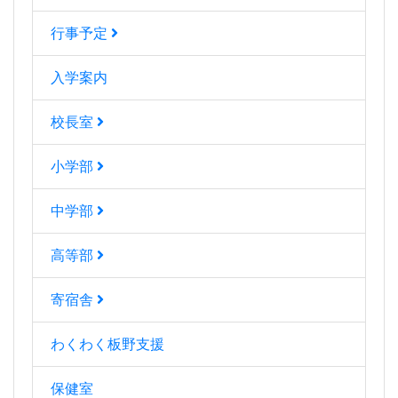
行事予定
入学案内
校長室
小学部
中学部
高等部
寄宿舎
わくわく板野支援
保健室