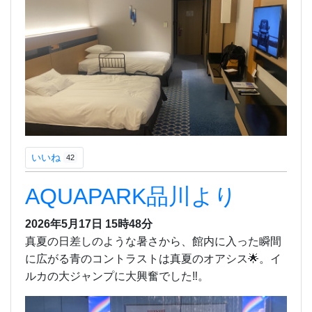
いいね
42
AQUAPARK品川より
2026年5月17日 15時48分
真夏の日差しのような暑さから、館内に入った瞬間
に広がる青のコントラストは真夏のオアシス🌟。イ
ルカの大ジャンプに大興奮でした‼️。